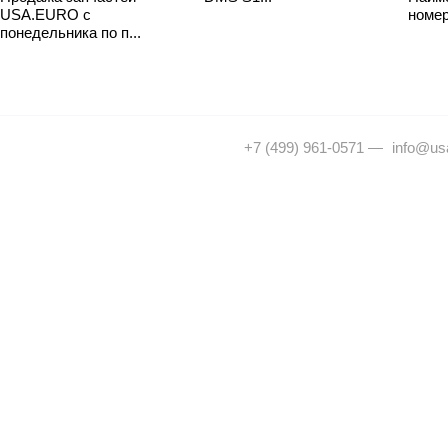
USA.EURO с
номер
понедельника по п...
+7 (499) 961-0571
—
info@usa