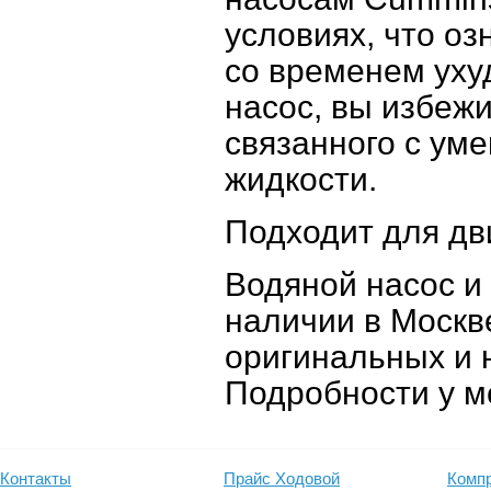
условиях, что оз
со временем уху
насос, вы избеж
связанного с у
жидкости.
Подходит для дв
Водяной насос и
наличии в Москве
оригинальных и 
Подробности у м
Контакты
Прайс Ходовой
Компр