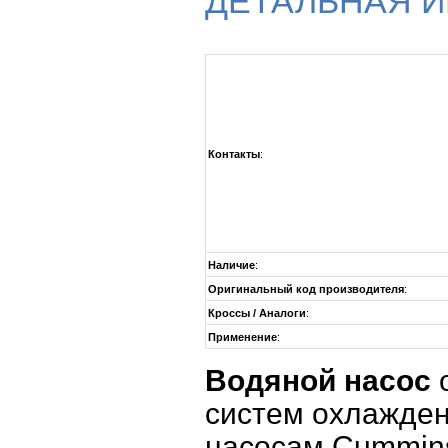
ДЕТАЛЬНАЯ 
Контакты
:
Наличие
:
Оригинальный код производителя
:
Кроссы / Аналоги
:
Применение
:
Водяной насос
о
систем охлажден
насосам Cummins