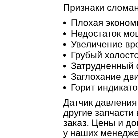
Признаки сломан
Плохая эконом
Недостаток мо
Увеличение вр
Грубый холост
Затрудненный 
Заглохание дв
Горит индикато
Датчик давления 
другие запчасти 
заказ. Цены и д
у наших менедже