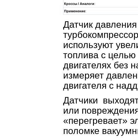
Кроссы / Аналоги
:
Применение
:
Датчик давления 
турбокомпрессор
используют увел
топлива с целью
двигателях без 
измеряет давлен
двигателя с над
Датчики выходят 
или повреждения
«перегревает» э
поломке вакуумн