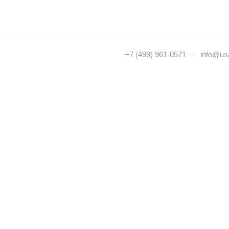
+7 (499) 961-0571
—
info@usa