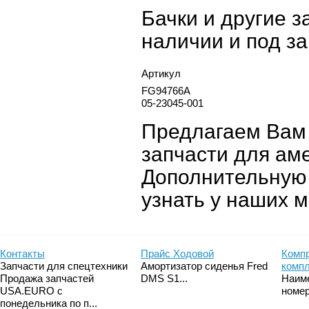
Бачки и другие за
наличии и под за
Артикул
FG94766A
05-23045-001
Предлагаем Вам
запчасти для аме
Дополнительную
узнать у наших 
Контакты
Прайс Ходовой
Компр
Запчасти для спецтехники
Амортизатор сиденья Fred
комп
Продажа запчастей
DMS S1...
Наим
USA.EURO с
номер
понедельника по п...