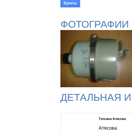
ФОТОГРАФИИ
ДЕТАЛЬНАЯ 
Татьяна Атясова
Атясова