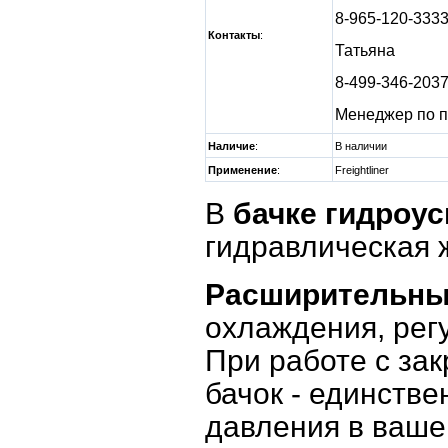
8-965-120-333
Контакты
:
Татьяна
8-499-346-203
Менеджер по п
Наличие
:
В наличии
Применение
:
Freightliner
В
бачке гидроу
гидравлическая 
Расширительны
охлаждения, рег
При работе с з
бачок - единств
давления в ваше