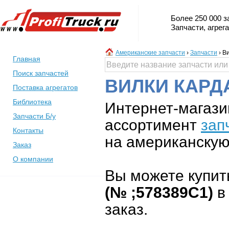
Более 250 000 з
Запчасти, агрег
Американские запчасти
›
Запчасти
›
Ви
Главная
Поиск запчастей
ВИЛКИ КАРД
Поставка агрегатов
Библиотека
Интернет-магази
Запчасти Б/у
ассортимент
зап
Контакты
на американскую 
Заказ
О компании
Вы можете купит
(№ ;578389C1)
в 
заказ.