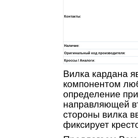
Контакты
:
Наличие
:
Оригинальный код производителя
:
Кроссы / Аналоги
:
Вилка кардана я
компонентом люб
определение прив
направляющей вт
стороны вилка вв
фиксирует крест