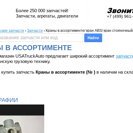
Более 250 000 запчастей!
Запчасти, агрегаты, двигатели
+7 (499) 961
ские запчасти
›
Запчасти
›
Краны в ассортименте/ кран ABS/ кран стояночный/
Ы В АССОРТИМЕНТЕ
магазин USATruckAuto предлагает широкий ассортимент
запчаст
нскую грузовую технику.
 купить запчасть
Краны в ассортименте (№ )
в наличии на скла
РАФИИ