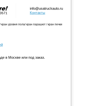
info@usatruckauto.ru
Контакты
-0571
 кран уровня пола/ кран парашют / кран печки
ей
де в Москве или под заказ.