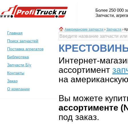
Более 250 000 з
Запчасти, агрег
Американские запчасти
›
Запчасти
›
Кр
Главная
Поиск запчастей
КРЕСТОВИНЫ
Поставка агрегатов
Библиотека
Интернет-магази
Запчасти Б/у
ассортимент
зап
Контакты
на американскую 
Заказ
О компании
Вы можете купит
ассортименте (
под заказ.