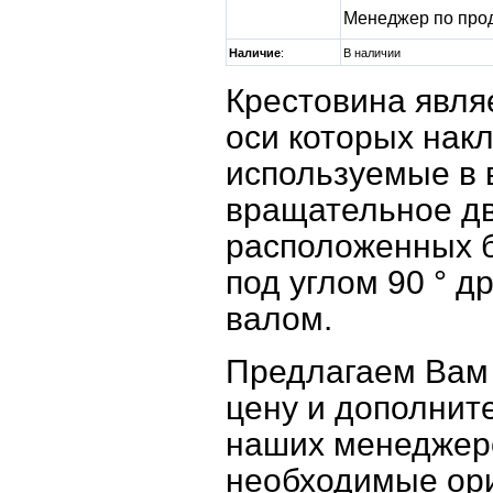
Менеджер по про
Наличие
:
В наличии
Крестовина явля
оси которых накл
используемые в 
вращательное дв
расположенных б
под углом 90 ° д
валом.
Предлагаем Вам 
цену и дополни
наших менеджеро
необходимые ор