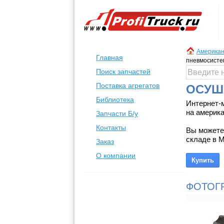
Американ
Главная
пневмосист
Поиск запчастей
Поставка агрегатов
ОСУШ
Библиотека
Интернет-
на америка
Запчасти Б/у
Контакты
Вы можете
складе в М
Заказ
О компании
ФОТОГ