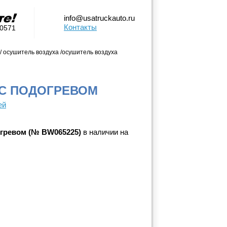
info@usatruckauto.ru
Контакты
-0571
/ осушитель воздуха /осушитель воздуха
 С ПОДОГРЕВОМ
ей
огревом (№ BW065225)
в наличии на