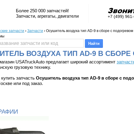
Более 250 000 запчастей!
Запчасти, агрегаты, двигатели
+7 (499) 961
ские запчасти
›
Запчасти
›
Осушитель воздуха тип AD-9 в сборе с подогревом 
емы
ИТЕЛЬ ВОЗДУХА ТИП AD-9 В СБОРЕ
магазин USATruckAuto предлагает широкий ассортимент
запчаст
нскую грузовую технику.
 купить запчасть
Осушитель воздуха тип AD-9 в сборе с под
оскве или под заказ.
РАФИИ