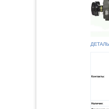
ДЕТАЛ
Контакты
:
Наличие
: