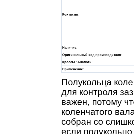
Контакты
:
Наличие
:
Оригинальный код производителя
:
Кроссы / Аналоги
:
Применение
:
Полукольца коле
для контроля заз
важен, потому ч
коленчатого вала
собран со слишк
если полукольцо 