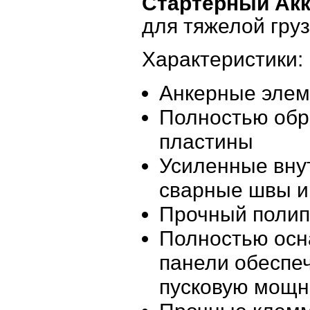
Стартерный Акк
для тяжелой гру
Характеристики:
Анкерные эле
Полностью обр
пластины
Усиленные внут
сварные швы и
Прочный полип
Полностью ос
панели обеспе
пусковую мощн