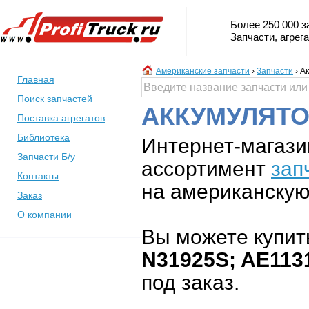
Более 250 000 з
Запчасти, агрег
Американские запчасти
›
Запчасти
›
Ак
Главная
Поиск запчастей
АККУМУЛЯТО
Поставка агрегатов
Библиотека
Интернет-магази
Запчасти Б/у
ассортимент
зап
Контакты
на американскую 
Заказ
О компании
Вы можете купит
N31925S; AE113
под заказ.