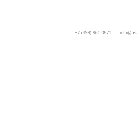
+7 (499) 961-0571
—
info@usa