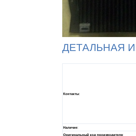
ДЕТАЛЬНАЯ 
Контакты
:
Наличие
:
Оригинальный код производителя
: