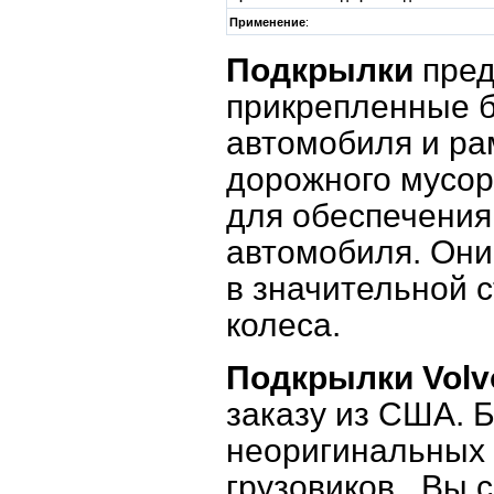
Применение
:
Подкрылки
пред
прикрепленные б
автомобиля и ра
дорожного мусор
для обеспечения
автомобиля. Они
в значительной 
колеса.
Подкрылки Vol
заказу из США. 
неоригинальных 
грузовиков. Вы с