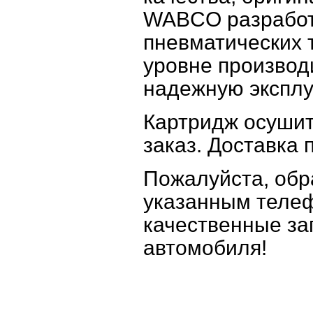
WABCO разработ
пневматических 
уровне производ
надежную эксплу
Картридж осушит
заказ. Доставка 
Пожалуйста, об
указанным теле
качественные за
автомобиля!