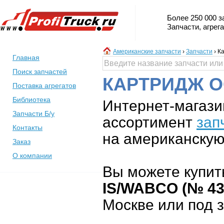
Более 250 000 з
Запчасти, агрег
Американские запчасти
›
Запчасти
›
Ка
Главная
Поиск запчастей
КАРТРИДЖ О
Поставка агрегатов
Библиотека
Интернет-магази
Запчасти Б/у
ассортимент
зап
Контакты
на американскую 
Заказ
О компании
Вы можете купит
IS/WABCO (№ 43
Москве или под з