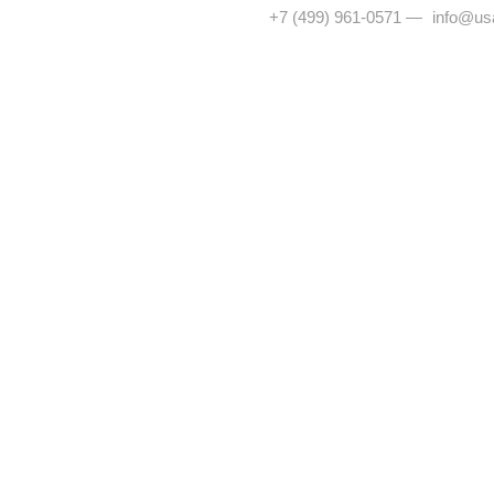
+7 (499) 961-0571
—
info@usa