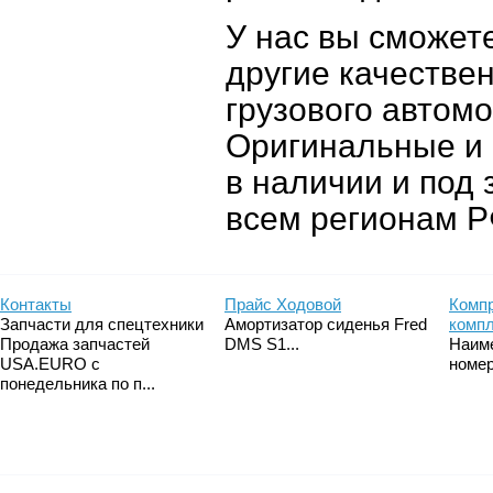
У нас вы сможет
другие качестве
грузового автом
Оригинальные и 
в наличии и под 
всем регионам Р
Контакты
Прайс Ходовой
Компр
Запчасти для спецтехники
Амортизатор сиденья Fred
комп
Продажа запчастей
DMS S1...
Наим
USA.EURO с
номер
понедельника по п...