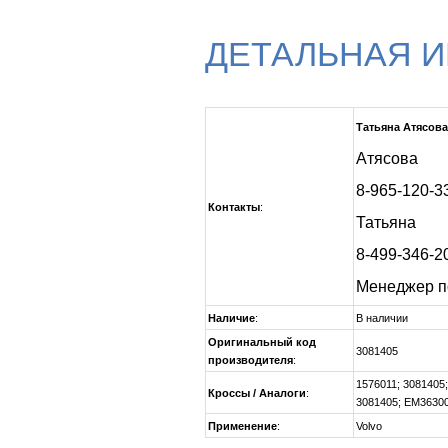
ДЕТАЛЬНАЯ 
Татьяна Атясова
Атясова
8-965-120-3
Контакты
:
Татьяна
8-499-346-2
Менеджер п
Наличие
:
В наличии
Оригинальный код
3081405
производителя
:
1576011; 3081405
Кроссы / Аналоги
:
3081405; EM36300
Применение
:
Volvo