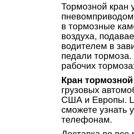
Тормозной кран 
пневомприводом.
в тормозные кам
воздуха, подавае
водителем в зав
педали тормоза.
рабочих тормозах
Кран тормозной
грузовых автомоб
США и Европы. 
сможете узнать 
телефонам.
Доставка во все