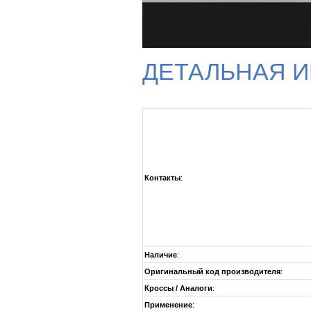
ДЕТАЛЬНАЯ 
Контакты
:
Наличие
:
Оригинальный код производителя
:
Кроссы / Аналоги
:
Применение
: