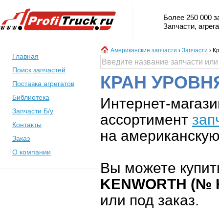
Более 250 000 з
Запчасти, агрег
Американские запчасти
›
Запчасти
›
Кр
Главная
Поиск запчастей
КРАН УРОВН
Поставка агрегатов
Библиотека
Интернет-магази
Запчасти Б/у
ассортимент
зап
Контакты
на американскую 
Заказ
О компании
Вы можете купит
KENWORTH (№ 
или под заказ.