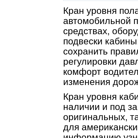
Кран уровня пол
автомобильной 
средствах, обор
подвески кабины
сохранить прави
регулировки дав
комфорт водител
изменения дорож
Кран уровня каб
наличии и под з
оригинальных, т
для американски
информацию узн