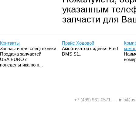
указанным теле
запчасти для Ва
Контакты
Прайс Ходовой
Компр
Запчасти для спецтехники
Амортизатор сиденья Fred
комп
Продажа запчастей
DMS S1...
Наим
USA.EURO с
номер
понедельника по п...
+7 (499) 961-0571
—
info@usa