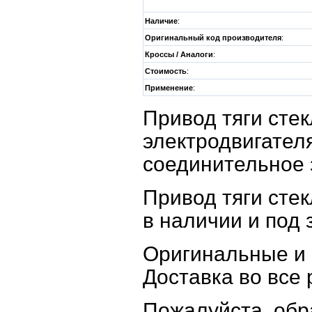
Наличие
:
Оригинальный код производителя
:
Кроссы / Аналоги
:
Стоимость
:
Применение
:
Привод тяги сте
электродвигател
соединительное 
Привод тяги сте
в наличии и под 
Оригинальные и 
Доставка во все 
Пожалуйста, об