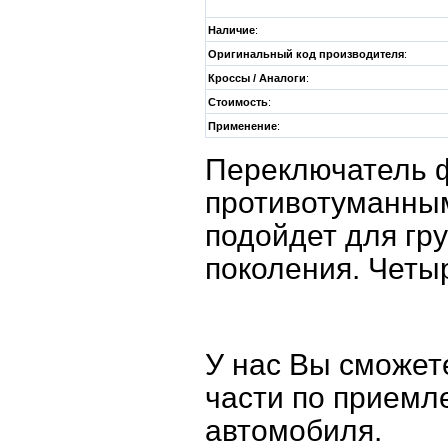
Наличие
:
Оригинальный код производителя
:
Кроссы / Аналоги
:
Стоимость
:
Применение
:
Переключатель ф
противотуманны
подойдет для гр
поколения. Четы
У нас Вы сможет
части по приемл
автомобиля.