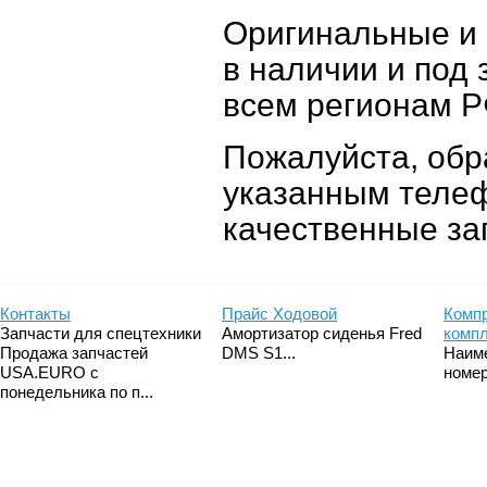
Оригинальные и 
в наличии и под 
всем регионам Р
Пожалуйста, об
указанным теле
качественные за
Контакты
Прайс Ходовой
Компр
Запчасти для спецтехники
Амортизатор сиденья Fred
комп
Продажа запчастей
DMS S1...
Наим
USA.EURO с
номер
понедельника по п...