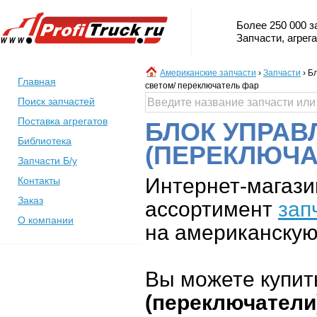
Более 250 000 з
Запчасти, агрег
Американские запчасти
›
Запчасти
›
Бл
Главная
светом/ переключатель фар
Поиск запчастей
Поставка агрегатов
БЛОК УПРАВ
Библиотека
(ПЕРЕКЛЮЧАТ
Запчасти Б/у
Интернет-магази
Контакты
Заказ
ассортимент
зап
О компании
на американскую 
Вы можете купит
(переключатели