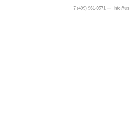
+7 (499) 961-0571
—
info@usa