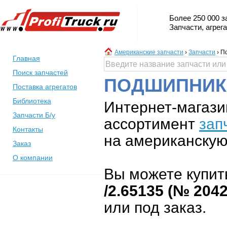
Более 250 000 з
Запчасти, агрег
Американские запчасти
›
Запчасти
›
По
Главная
Поиск запчастей
ПОДШИПНИК 
Поставка агрегатов
Библиотека
Интернет-магази
Запчасти Б/у
ассортимент
зап
Контакты
на американскую 
Заказ
О компании
Вы можете купит
/2.65135 (№ 2042
или под заказ.