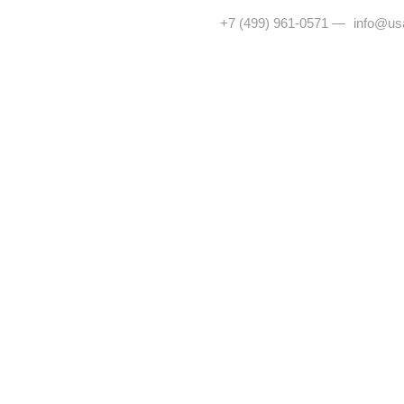
+7 (499) 961-0571
—
info@usa