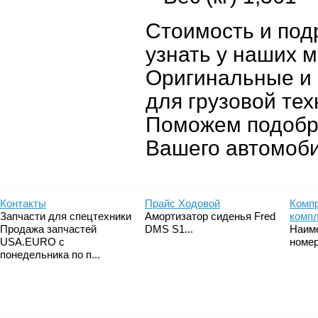
Стоимость и по
узнать у наших 
Оригинальные и 
для грузовой тех
Поможем подобр
Вашего автомоби
Контакты
Прайс Ходовой
Компр
Запчасти для спецтехники
Амортизатор сиденья Fred
комп
Продажа запчастей
DMS S1...
Наим
USA.EURO с
номер
понедельника по п...