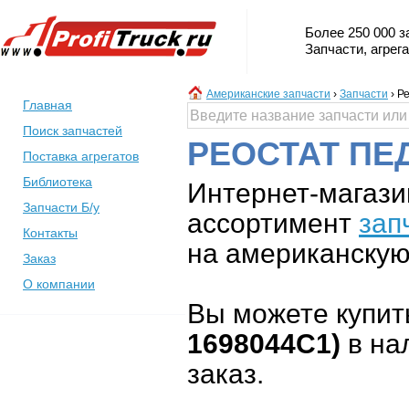
Более 250 000 з
Запчасти, агрег
Американские запчасти
›
Запчасти
›
Ре
Главная
Поиск запчастей
РЕОСТАТ ПЕ
Поставка агрегатов
Библиотека
Интернет-магази
Запчасти Б/у
ассортимент
зап
Контакты
на американскую 
Заказ
О компании
Вы можете купит
1698044C1)
в на
заказ.