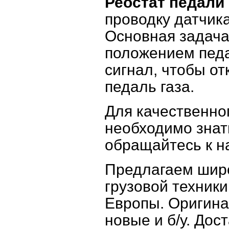
Реостат педали
проводку датчик
Основная задача 
положением педа
сигнал, чтобы от
педаль газа.
Для качественно
необходимо знат
обращайтесь к 
Предлагаем широ
грузовой техники
Европы. Оригина
новые и б/у. Дос