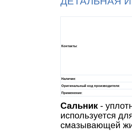
ДЕТАЛЬНАЯ 
Контакты
:
Наличие
:
Оригинальный код производителя
:
Применение
:
Сальник
- уплот
используется дл
смазывающей жи