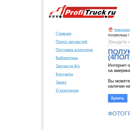
Американ
Главная
полукольца /
Поиск запчастей
Поставка агрегатов
ПОЛУК
(4ПО
Библиотека
Интернет-
Запчасти Б/у
на америка
Контакты
Вы можете
Заказ
наличии на
О компании
ФОТОГ