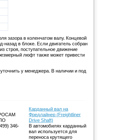
ля зазора в коленчатом валу. Концевой
д-назад в блоке. Если двигатель собран
из строя, поступательное движение
Чрезмерный люфт также может привести
уточнить у менеджера. В наличии и под
Карданный вал на
РОСАМ
Фредлайнер (Freightliner
ПО
Drive Shaft)
99) 346-
В автомобилях карданный
вал используется для
переноса крутящего