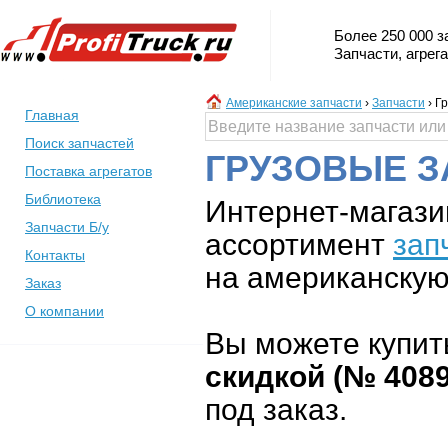
Более 250 000 з
Запчасти, агрег
Американские запчасти
›
Запчасти
›
Гр
Главная
Поиск запчастей
ГРУЗОВЫЕ З
Поставка агрегатов
Библиотека
Интернет-магази
Запчасти Б/у
ассортимент
зап
Контакты
на американскую 
Заказ
О компании
Вы можете купит
скидкой (№ 408
под заказ.