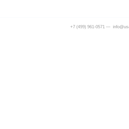
+7 (499) 961-0571
—
info@usa