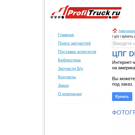
Американ
Главная
/ цпг / купить 
Поиск запчастей
Поставка агрегатов
ЦПГ D
Библиотека
Интернет-
на америка
Запчасти Б/у
Контакты
Вы можете
под заказ.
Заказ
О компании
ФОТОГ