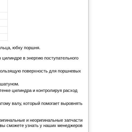
ольца, юбку поршня.
в цилиндре в энергию поступательного
скользящую поверхность для поршневых
 шатуном.
тенке цилиндра и контролируя расход
тому валу, который помогает выровнять
Оригинальные и неоригинальные запчасти
вы сможете узнать у наших менеджеров