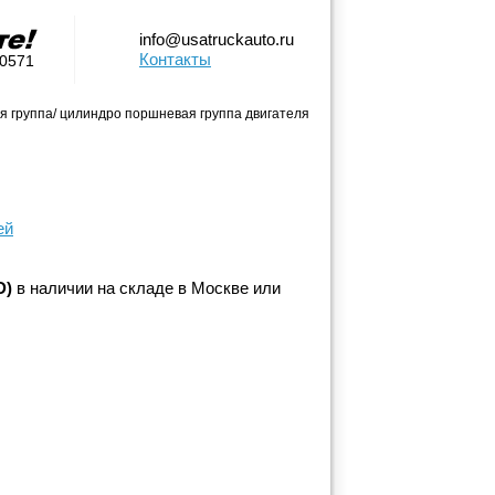
info@usatruckauto.ru
Контакты
-0571
 группа/ цилиндро поршневая группа двигателя
ей
D)
в наличии на складе в Москве или