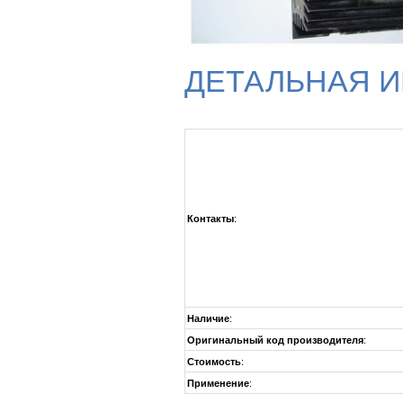
ДЕТАЛЬНАЯ 
Контакты
:
Наличие
:
Оригинальный код производителя
:
Стоимость
:
Применение
: