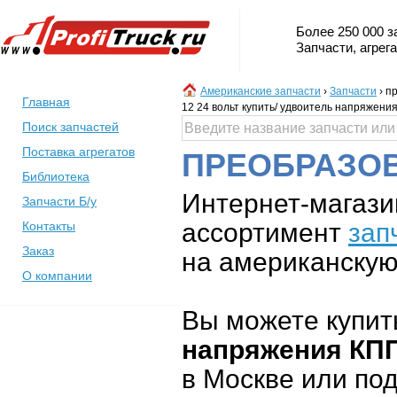
Более 250 000 з
Запчасти, агрег
Американские запчасти
›
Запчасти
›
пр
Главная
12 24 вольт купить/ удвоитель напряжени
Поиск запчастей
Поставка агрегатов
ПРЕОБРАЗОВ
Библиотека
Интернет-магази
Запчасти Б/у
ассортимент
зап
Контакты
Заказ
на американскую 
О компании
Вы можете купит
напряжения КПП
в Москве или под