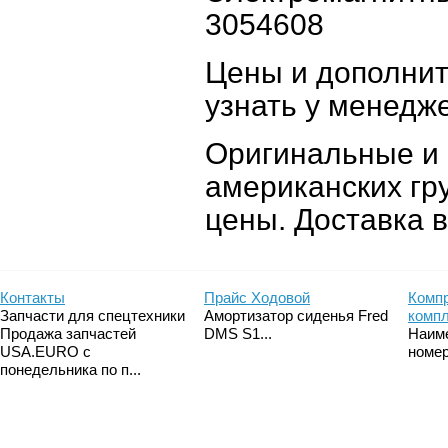
3054608
Цены и дополни
узнать у менедж
Оригинальные и 
американских гр
цены. Доставка в
Контакты
Прайс Ходовой
Компр
Запчасти для спецтехники
Амортизатор сиденья Fred
комп
Продажа запчастей
DMS S1...
Наим
USA.EURO с
номер
понедельника по п...