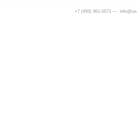
+7 (499) 961-0571
—
info@usa