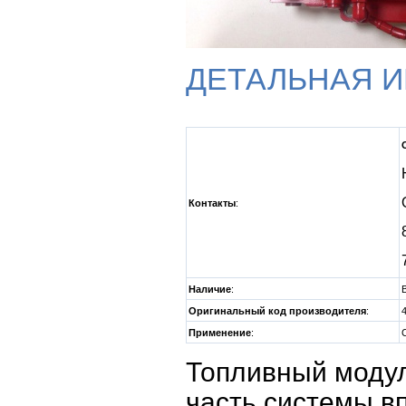
ДЕТАЛЬНАЯ 
Контакты
:
Наличие
:
Оригинальный код производителя
:
Применение
:
Топливный модул
часть системы в