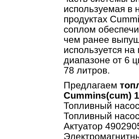
используемая в 
продуктах Cummin
соплом обеспечи
чем ранее выпу
используется на
диапазоне от 6 ц
78 литров.
Предлагаем
топ
Cummins(cum) 1
Топливный насос
Топливный насос
Актуатор 490290
Электромагнитны