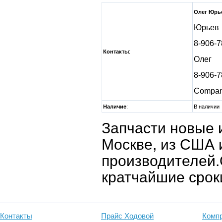
Олег Юрь
Юрьев
8-906-7
Контакты
:
Олег
8-906-7
Compa
Наличие
:
В наличии
Запчасти новые и 
Москве, из США 
производителей.
кратчайшие срок
Контакты
Прайс Ходовой
Компр