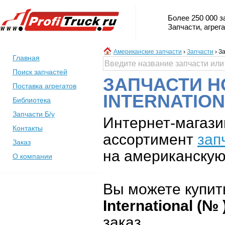
Более 250 000 з
Запчасти, агрег
Американские запчасти
›
Запчасти
›
За
Главная
Поиск запчастей
ЗАПЧАСТИ Н
Поставка агрегатов
INTERNATIO
Библиотека
Запчасти Б/у
Интернет-магази
Контакты
ассортимент
зап
Заказ
на американскую 
О компании
Вы можете купит
International (№ 
заказ.