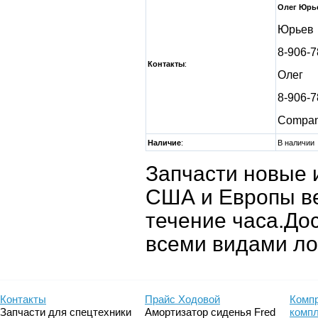
Олег Юрь
Юрьев
8-906-7
Контакты
:
Олег
8-906-7
Compa
Наличие
:
В наличии
Запчасти новые 
США и Европы ве
течение часа.До
всеми видами ло
Контакты
Прайс Ходовой
Компр
Запчасти для спецтехники
Амортизатор сиденья Fred
комп