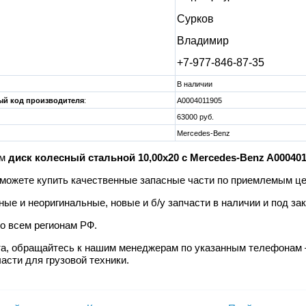
Сурков
Владимир
+7-977-846-87-35
В наличии
й код производителя
:
A0004011905
63000 руб.
Mercedes-Benz
м
диск колесный стальной 10,00x20 с Mercedes-Benz A000401
сможете купить качественные запасные части по приемлемым це
ые и неоригинальные, новые и б/у запчасти в наличии и под за
о всем регионам РФ.
а, обращайтесь к нашим менеджерам по указанным телефонам
асти для грузовой техники.