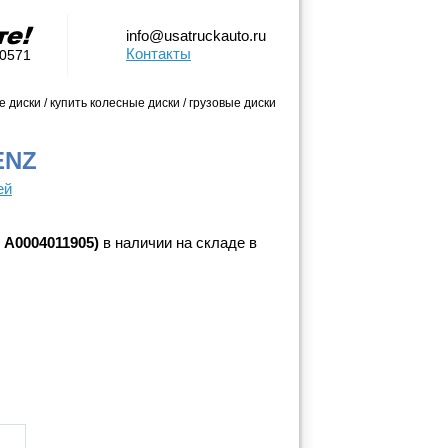
info@usatruckauto.ru
Контакты
-0571
 диски / купить колесные диски / грузовые диски
ENZ
ей
 A0004011905)
в наличии на складе в