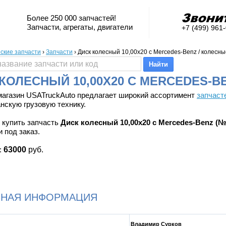
Более 250 000 запчастей!
Запчасти, агрегаты, двигатели
+7 (499) 961
ские запчасти
›
Запчасти
›
Диск колесный 10,00x20 с Mercedes-Benz / колесные
КОЛЕСНЫЙ 10,00X20 С MERCEDES-B
магазин USATruckAuto предлагает широкий ассортимент
запчаст
нскую грузовую технику.
 купить запчасть
Диск колесный 10,00x20 с Mercedes-Benz (№
 под заказ.
:
63000
руб.
ЬНАЯ ИНФОРМАЦИЯ
Владимир Сурков