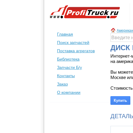
Американ
Главная
Поиск запчастей
ДИСК 
Поставка агрегатов
Интернет-
Библиотека
на америка
Запчасти Б/у
Вы можете
Контакты
Москве или
Заказ
Стоимость
О компании
ДЕТАЛ