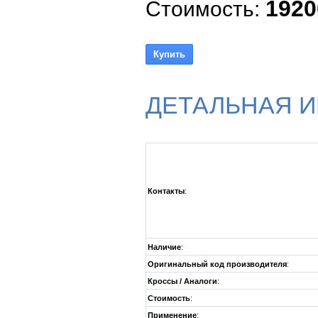
1920
Стоимость:
ДЕТАЛЬНАЯ 
Контакты
:
Наличие
:
Оригинальный код производителя
:
Кроссы / Аналоги
:
Стоимость
:
Применение
: