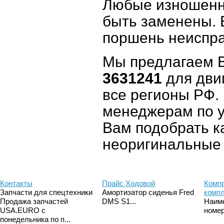
Любые изношенн
быть заменены. 
поршень неиспра
Мы предлагаем
3631241
для дви
все регионы РФ.
менеджерам по 
Вам подобрать к
неоригинальные 
Контакты
Прайс Ходовой
Компр
Запчасти для спецтехники
Амортизатор сиденья Fred
комп
Продажа запчастей
DMS S1...
Наим
USA.EURO с
номер
понедельника по п...