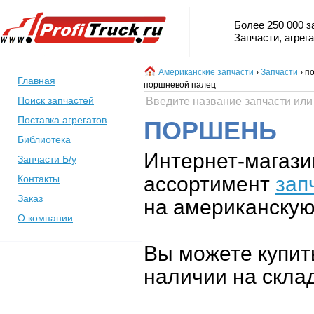
Более 250 000 з
Запчасти, агрег
Американские запчасти
›
Запчасти
›
по
Главная
поршневой палец
Поиск запчастей
Поставка агрегатов
ПОРШЕНЬ
Библиотека
Интернет-магази
Запчасти Б/у
ассортимент
зап
Контакты
Заказ
на американскую 
О компании
Вы можете купит
наличии на склад