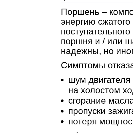
Поршень – компо
энергию сжатого 
поступательного
поршня и / или 
надежны, но иног
Симптомы отказа
шум двигателя 
на холостом хо
сгорание масла
пропуски зажиг
потеря мощнос