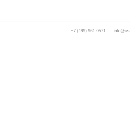
+7 (499) 961-0571
—
info@usa