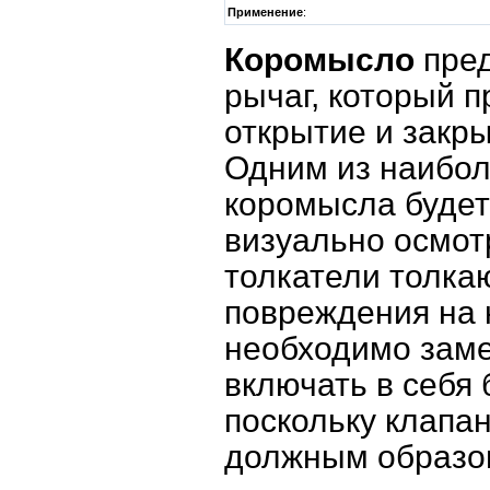
Применение
:
Коромысло
пред
рычаг, который 
открытие и закр
Одним из наибол
коромысла будет
визуально осмот
толкатели толкаю
повреждения на 
необходимо заме
включать в себя 
поскольку клапа
должным образо