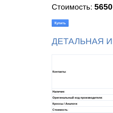
5650
Стоимость:
ДЕТАЛЬНАЯ 
Контакты
:
Наличие
:
Оригинальный код производителя
:
Кроссы / Аналоги
:
Стоимость
: