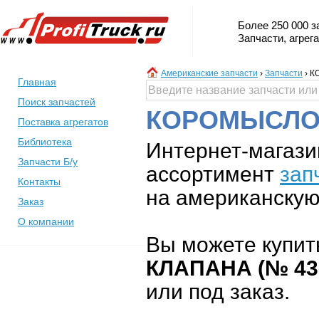
Более 250 000 з
Запчасти, агрег
Американские запчасти
›
Запчасти
›
К
Главная
Поиск запчастей
КОРОМЫСЛО
Поставка агрегатов
Библиотека
Интернет-магази
Запчасти Б/у
ассортимент
зап
Контакты
на американскую 
Заказ
О компании
Вы можете купит
КЛАПАНА (№ 43
или под заказ.