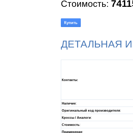
7411
Стоимость:
ДЕТАЛЬНАЯ 
Контакты
:
Наличие
:
Оригинальный код производителя
:
Кроссы / Аналоги
:
Стоимость
:
Применение
: