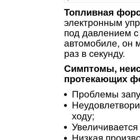
Топливная фор
электронным упр
под давлением с
автомобиле, он 
раз в секунду.
Симптомы, неис
протекающих ф
Проблемы запу
Неудовлетвори
ходу;
Увеличивается 
Низкая произв