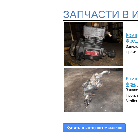
ЗАПЧАСТИ В 
Комп
Фред
Запчас
Произв
Комп
Фред
Запчас
Произв
Meritor