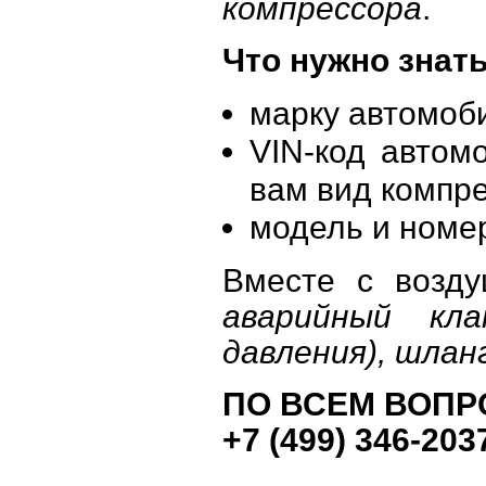
компрессора
.
Что нужно знат
марку автомоб
VIN-код автом
вам вид компре
модель и номер
Вместе с возду
аварийный кла
давления), шлан
ПО ВСЕМ ВОПР
+7 (499) 346-203