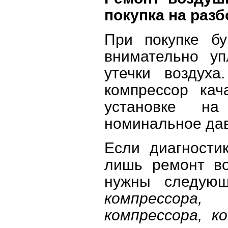
покупка на раз
При покупке бу
внимательно уп
утечки воздух
компрессор кач
установке на
номинальное да
Если диагности
лишь ремонт во
нужны следую
компрессора,
компрессора, к