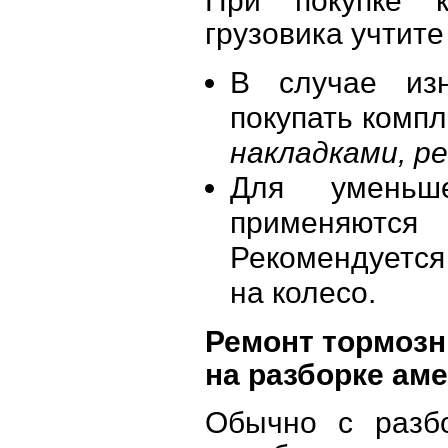
При покупке к
грузовика учтит
В случае изн
покупать компл
накладками, р
Для уменьш
применяютс
Рекомендуется
на колесо.
Ремонт тормозн
на разборке ам
Обычно с разбо