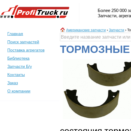
Более 250 000 з
Запчасти, агрег
Американские запчасти
›
Запчасти
›
Т
Главная
Поиск запчастей
ТОРМОЗНЫЕ 
Поставка агрегатов
Библиотека
Запчасти Б/у
Контакты
Заказ
О компании
состояния тормо