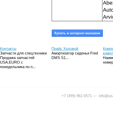
Abex
Aut
Arvi
Контакты
Прайс Ходовой
Компр
Запчасти для спецтехники
Амортизатор сиденья Fred
комп
Продажа запчастей
DMS S1...
Наим
USA.EURO с
номер
понедельника по п...
+7 (499) 961-0571
—
info@usa