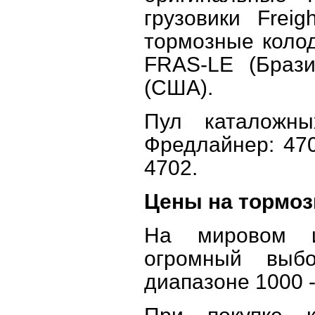
грузовики Freig
тормозные коло
FRAS-LE (Брази
(США).
Пул каталожн
Фредлайнер: 470
4702.
Цены на тормоз
На мировом и
огромный выб
диапазоне 1000 -