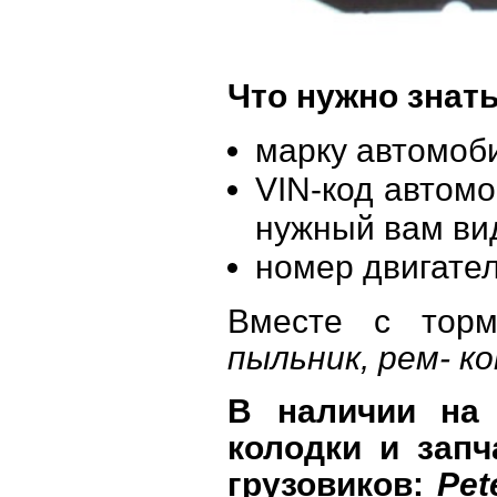
Что нужно знат
марку автомоб
VIN-код автом
нужный вам ви
номер двигател
Вместе с торм
пыльник, рем
-
ко
В наличии на
колодки и запч
грузовиков:
Pet