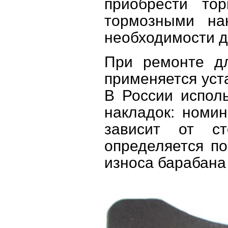
приобрести то
тормозными на
необходимости д
При ремонте дл
применяется уст
В России испол
накладок: номин
зависит от с
определяется п
износа барабана