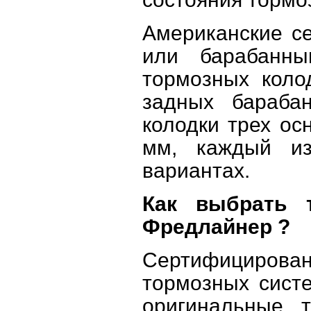
Американские с
или барабанны
тормозных коло
задных бараба
колодки трех ос
мм, каждый из
вариантах.
Как выбрать т
Фредлайнер ?
Сертифицирова
тормозных систе
оригинальные 