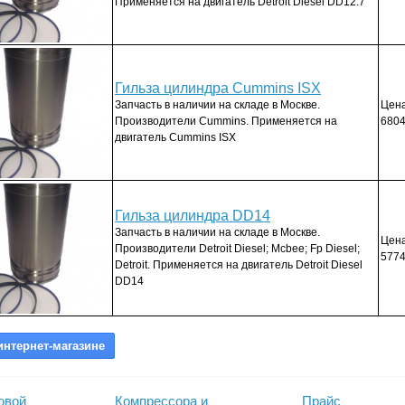
Применяется на двигатель Detroit Diesel DD12.7
Гильза цилиндра Cummins ISX
Запчасть в наличии на складе в Москве.
Цена
Производители Cummins. Применяется на
6804
двигатель Cummins ISX
Гильза цилиндра DD14
Запчасть в наличии на складе в Москве.
Цена
Производители Detroit Diesel; Mcbee; Fp Diesel;
5774
Detroit. Применяется на двигатель Detroit Diesel
DD14
овой
Компрессора и
Прайс