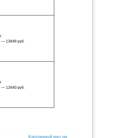
:
 — 13848 руб.
:
 — 12640 руб.
Карданный вал на