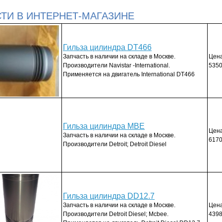
ТИ В ИНТЕРНЕТ-МАГАЗИНЕ
Гильза цилиндра DT466
Запчасть в наличии на складе в Москве.
Цена
Производители Navistar -International.
5350
Применяется на двигатель International DT466
Гильза цилиндра MBE
Цена
Запчасть в наличии на складе в Москве.
6170
Производители Detroit; Detroit Diesel
Гильза цилиндра DD12.7
Запчасть в наличии на складе в Москве.
Цена
Производители Detroit Diesel; Mcbee.
4398