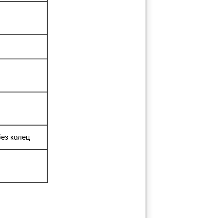
ез колец