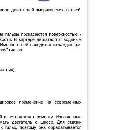
сле двигателей американских тягачей,
ие гильзы прикасаются поверхностью к
ости. В картере двигателя с водяным
 Именно в ней находится охлаждающая
ая” гильза.
костью);
широкое применение на современных
й и не подлежат ремонту. Изношенные
мать двигатель с шасси. Для смазки
х гильз, поэтому она обрабатывается