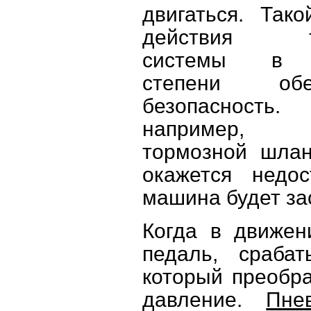
двигаться. Так
действия то
системы в 
степени обес
безопасност
например,
тормозной шлан
окажется недо
машина будет за
Когда в движен
педаль, сраба
который преобра
давление.
Пне