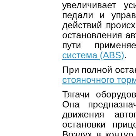
увеличивает у
педали и управ
действий происх
остановления ав
пути примен
система (ABS)
.
При полной оста
стояночного тор
Тягачи оборудо
Она предназна
движения авто
остановки приц
Воздух в контур