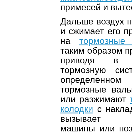
примесей и вытес
Дальше воздух 
и сжимает его п
на
тормозные 
таким образом п
приводя в д
тормозную сис
определенном 
тормозные вал
или разжимают
колодки
с наклад
вызывает ос
машины или поз