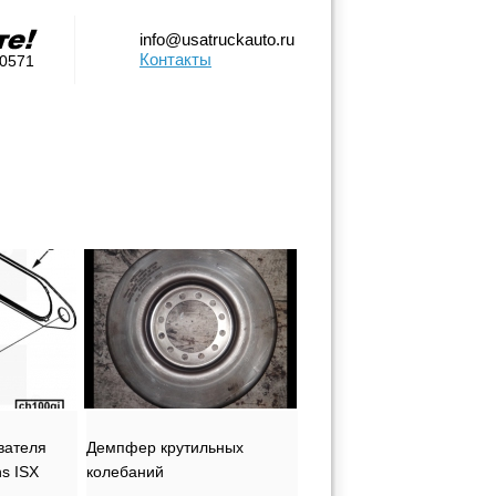
info@usatruckauto.ru
Контакты
-0571
вателя
Демпфер крутильных
s ISX
колебаний