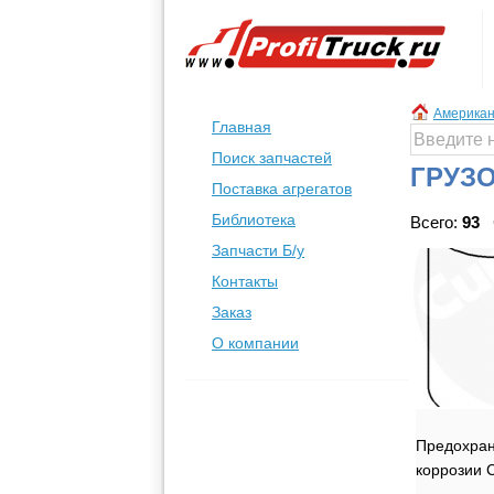
Американ
Главная
Поиск запчастей
ГРУЗ
Поставка агрегатов
Библиотека
Всего:
93
С
Запчасти Б/у
Контакты
Заказ
О компании
Предохран
коррозии 