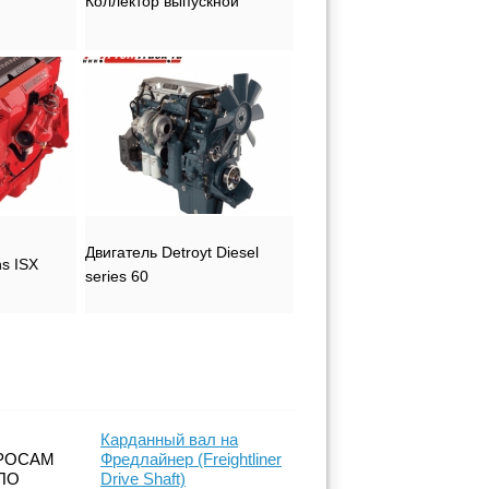
Коллектор выпускной
Двигатель Detroyt Diesel
s ISX
series 60
Карданный вал на
РОСАМ
Фредлайнер (Freightliner
ПО
Drive Shaft)